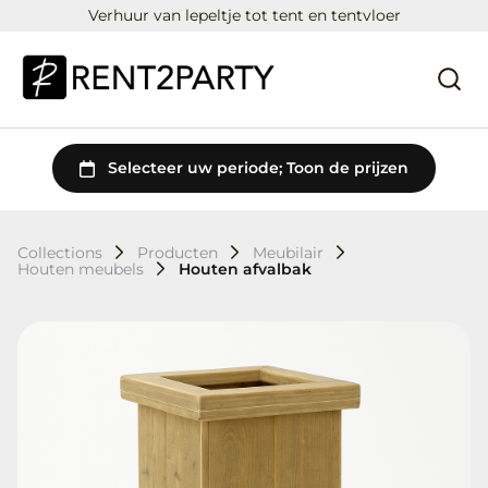
Verhuur van lepeltje tot tent en tentvloer
Collections
Producten
Meubilair
Houten meubels
Houten afvalbak