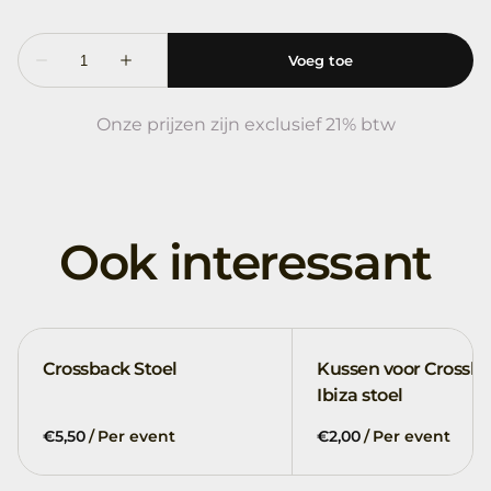
Onze prijzen zijn exclusief 21% btw
Ook interessant
Crossback Stoel
Kussen voor Crossba
Ibiza stoel
/
/