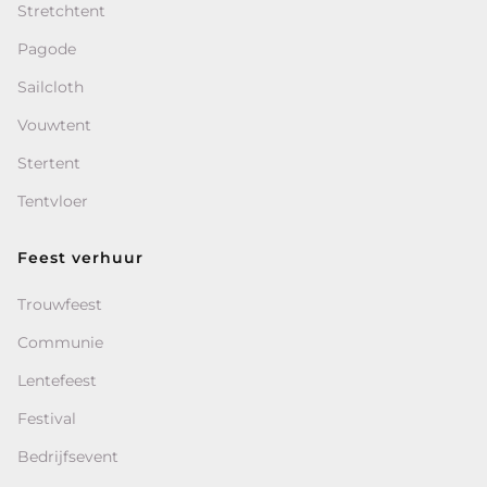
Stretchtent
Pagode
Sailcloth
Vouwtent
Stertent
Tentvloer
Feest verhuur
Trouwfeest
Communie
Lentefeest
Festival
Bedrijfsevent