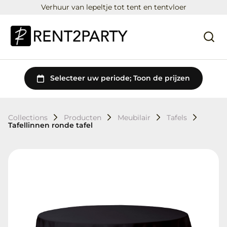
Verhuur van lepeltje tot tent en tentvloer
Collections
Producten
Meubilair
Tafels
Tafellinnen ronde tafel