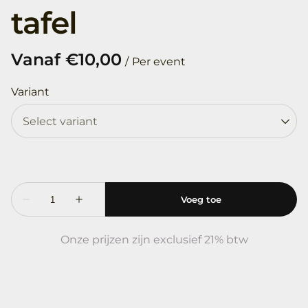
tafel
/
Variant
Onze prijzen zijn exclusief 21% btw