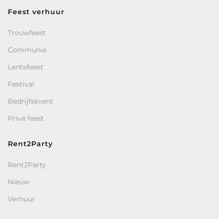
Feest verhuur
Trouwfeest
Communie
Lentefeest
Festival
Bedrijfsevent
Privé feest
Rent2Party
Rent2Party
Nieuw
Verhuur